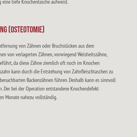
eine tiefe Knochentasche aufweist.
ng (Osteotomie)
Entfernung von Zähnen oder Bruchstücken aus dem
rnen von verlagerten Zähnen, vorwiegend Weisheitszähne,
eführt, da diese Zähne ziemlich oft noch im Knochen
itszahn kann durch die Entstehung von Zahnfleischtaschen zu
benachbarten Backenzähnen führen. Deshalb kann es sinnvoll
en. Der bei der Operation entstandene Knochendefekt
ten Monate nahezu vollständig.