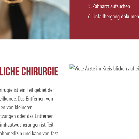
Zahnarzt aufsuchen
Unfallhergang dokumen
iche Chirurgie
irugie ist ein Teil gebiet der
ilkunde. Das Entfernen von
gen von kleineren
etzungen oder das Entfernen
eimhautwucherungen ist Teil
ahnmedizin und kann von fast