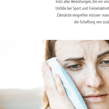
Trotz aller Bemühungen, die wir und
Unfälle bei Sport und Freizeitaktiv
Zahnärzte eingreifen müssen- manc
die Schaffung von zusät