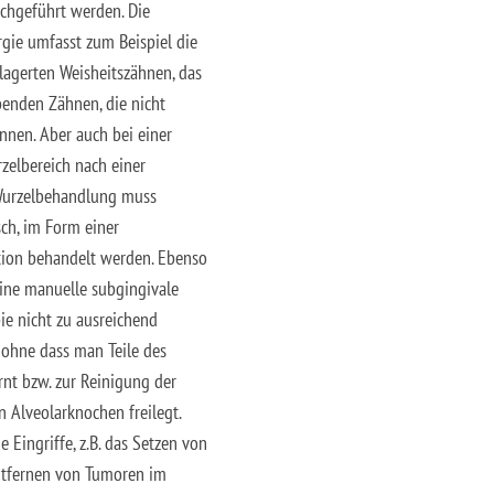
chgeführt werden. Die
rgie umfasst zum Beispiel die
lagerten Weisheitszähnen, das
benden Zähnen, die nicht
nnen. Aber auch bei einer
elbereich nach einer
Wurzelbehandlung muss
ch, im Form einer
tion behandelt werden. Ebenso
eine manuelle subgingivale
ie nicht zu ausreichend
 ohne dass man Teile des
rnt bzw. zur Reinigung der
n Alveolarknochen freilegt.
e Eingriffe, z.B. das Setzen von
ntfernen von Tumoren im