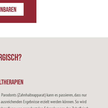
einbaren
rgisch?
ltherapien
 Parodonts (Zahnhalteapparat) kann es passieren, dass nur
e ausreichenden Ergebnisse erzielt werden können. So wird