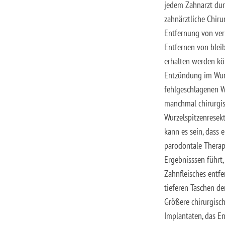
jedem Zahnarzt dur
zahnärztliche Chiru
Entfernung von ver
Entfernen von blei
erhalten werden kö
Entzündung im Wurz
fehlgeschlagenen 
manchmal chirurgis
Wurzelspitzenresek
kann es sein, dass 
parodontale Therap
Ergebnisssen führt,
Zahnfleisches entfe
tieferen Taschen de
Größere chirurgisch
Implantaten, das E