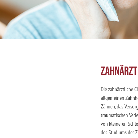
Zahnärztl
Die zahnärztliche Ch
allgemeinen Zahnhe
Zähnen, das Versor
traumatischen Verl
von kleineren Schl
des Studiums der Z