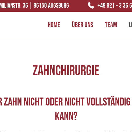
MILIANSTR. 36 | 86150 AUGSBURG
+49 821 – 3 36 
HOME
ÜBER UNS
TEAM
L
Zahnchirurgie
 Zahn nicht oder nicht vollständi
kann?