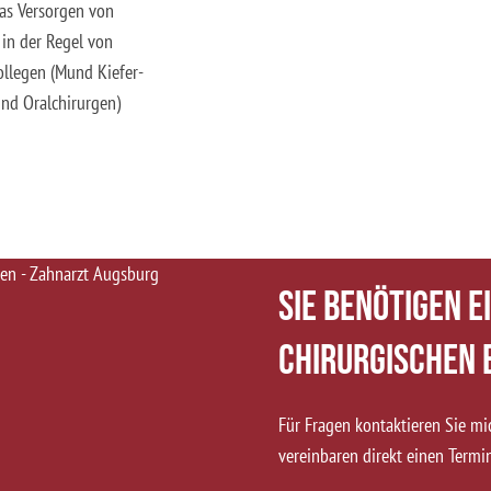
as Versorgen von
 in der Regel von
ollegen (Mund Kiefer-
und Oralchirurgen)
Sie benötigen e
chirurgischen 
Für Fragen kontaktieren Sie mi
vereinbaren direkt einen Termi