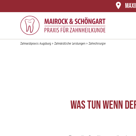
MAXI
Zahnarztpraxis Augsburg
»
Zahnärztliche Leistungen
»
Zahnchirurgie
Was tun wenn der