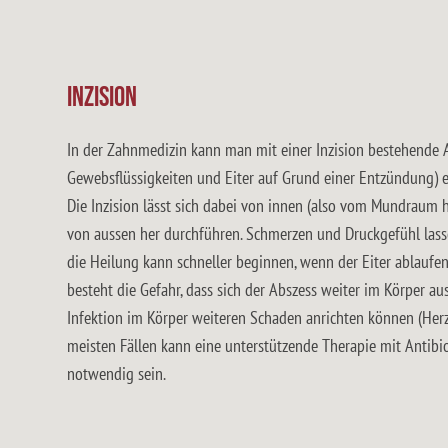
Inzision
In der Zahnmedizin kann man mit einer Inzision bestehend
Gewebsflüssigkeiten und Eiter auf Grund einer Entzündung) eröf
Die Inzision lässt sich dabei von innen (also vom Mundraum h
von aussen her durchführen. Schmerzen und Druckgefühl las
die Heilung kann schneller beginnen, wenn der Eiter ablaufen
besteht die Gefahr, dass sich der Abszess weiter im Körper au
Infektion im Körper weiteren Schaden anrichten können (Her
meisten Fällen kann eine unterstützende Therapie mit Anti
notwendig sein.