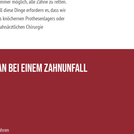
immer möglich, alle Zähne zu retten.
l diese Dinge erfordern es, dass wir
es knöchernen Prothesenlagers oder
zahnärztlichen Chirurgie
an bei einem Zahnunfall
ahren