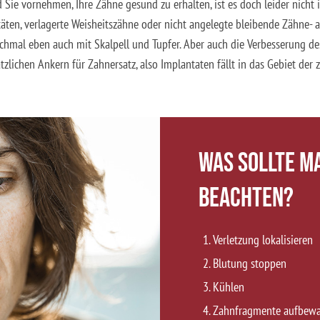
 Sie vornehmen, Ihre Zähne gesund zu erhalten, ist es doch leider nicht 
itäten, verlagerte Weisheitszähne oder nicht angelegte bleibende Zähne- al
hmal eben auch mit Skalpell und Tupfer. Aber auch die Verbesserung d
zlichen Ankern für Zahnersatz, also Implantaten fällt in das Gebiet der 
Was sollte m
beachten?
Verletzung lokalisieren
Blutung stoppen
Kühlen
Zahnfragmente aufbew