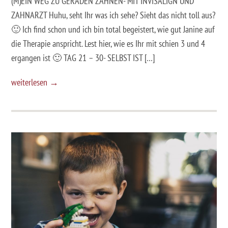
(M)EIN WEG ZU GERADEN ZÄHNEN- MIT INVISALIGN UND
ZAHNARZT Huhu, seht Ihr was ich sehe? Sieht das nicht toll aus?
🙂 Ich find schon und ich bin total begeistert, wie gut Janine auf
die Therapie anspricht. Lest hier, wie es Ihr mit schien 3 und 4
ergangen ist 🙂 TAG 21 – 30- SELBST IST […]
weiterlesen →