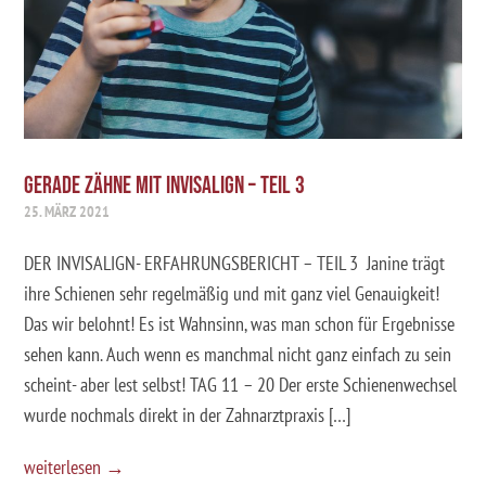
GERADE ZÄHNE MIT INVISALIGN – TEIL 3
25. MÄRZ 2021
DER INVISALIGN- ERFAHRUNGSBERICHT – TEIL 3 Janine trägt
ihre Schienen sehr regelmäßig und mit ganz viel Genauigkeit!
Das wir belohnt! Es ist Wahnsinn, was man schon für Ergebnisse
sehen kann. Auch wenn es manchmal nicht ganz einfach zu sein
scheint- aber lest selbst! TAG 11 – 20 Der erste Schienenwechsel
wurde nochmals direkt in der Zahnarztpraxis […]
weiterlesen →