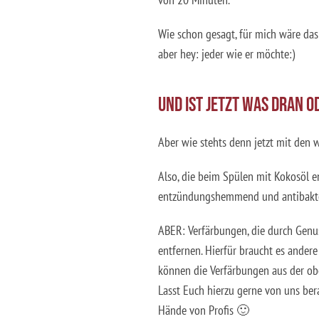
Wie schon gesagt, für mich wäre das
aber hey: jeder wie er möchte:)
UND IST JETZT WAS DRAN O
Aber wie stehts denn jetzt mit den
Also, die beim Spülen mit Kokosöl e
entzündungshemmend und antibakterie
ABER: Verfärbungen, die durch Genuss
entfernen. Hierfür braucht es andere
können die Verfärbungen aus der o
Lasst Euch hierzu gerne von uns ber
Hände von Profis 🙂