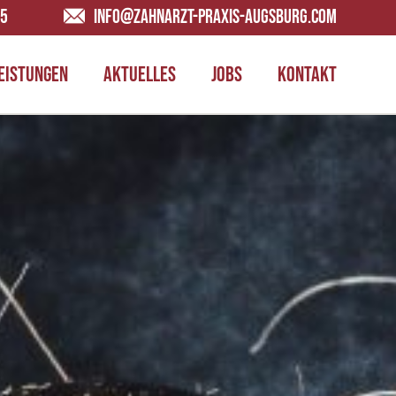
65
INFO@ZAHNARZT-PRAXIS-AUGSBURG.COM
EISTUNGEN
AKTUELLES
JOBS
KONTAKT