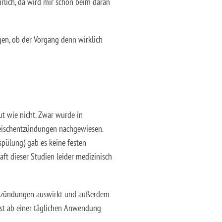
rlich, da wird mir schon beim daran
gen, ob der Vorgang denn wirklich
ut wie nicht. Zwar wurde in
leischentzündungen nachgewiesen.
spülung) gab es keine festen
ft dieser Studien leider medizinisch
entzündungen auswirkt und außerdem
rst ab einer täglichen Anwendung