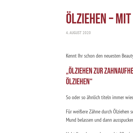
ÖLZIEHEN – MI
4. AUGUST 2020
Kennt Ihr schon den neuesten Beautyt
„ÖLZIEHEN ZUR ZAHNAUFHEL
ÖLZIEHEN“
So oder so ähnlich titeln immer wie
Für weißere Zähne durch Ölziehen so
Mund belassen und dann ausspucken