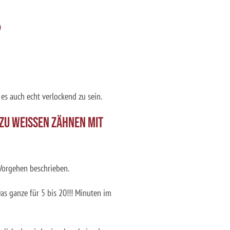
?
 es auch echt verlockend zu sein.
 ZU WEISSEN ZÄHNEN MIT
 Vorgehen beschrieben.
s ganze für 5 bis 20!!! Minuten im