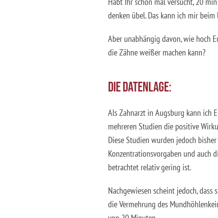
Habt Ihr schon mal versucht, 20 min
denken übel. Das kann ich mir beim b
Aber unabhängig davon, wie hoch Eur
die Zähne weißer machen kann?
DIE DATENLAGE:
Als Zahnarzt in Augsburg kann ich E
mehreren Studien die positive Wirk
Diese Studien wurden jedoch bisher 
Konzentrationsvorgaben und auch die
betrachtet relativ gering ist.
Nachgewiesen scheint jedoch, dass 
die Vermehrung des Mundhöhlenkeims
von 20 Minuten.