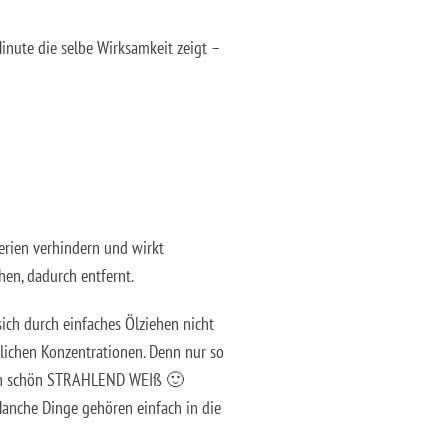
inute die selbe Wirksamkeit zeigt –
erien verhindern und wirkt
hen, dadurch entfernt.
sich durch einfaches Ölziehen nicht
dlichen Konzentrationen. Denn nur so
rden schön STRAHLEND WEIß 🙂
Manche Dinge gehören einfach in die