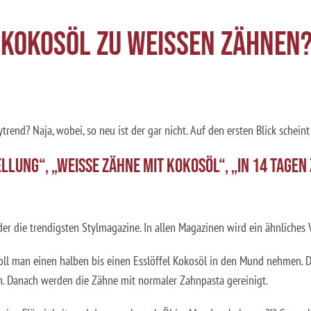
T KOKOSÖL ZU WEISSEN ZÄHNEN
rend? Naja, wobei, so neu ist der gar nicht. Auf den ersten Blick scheint
LUNG“, „WEISSE ZÄHNE MIT KOKOSÖL“, „IN 14 TAGEN
der die trendigsten Stylmagazine. In allen Magazinen wird ein ähnliches
ll man einen halben bis einen Esslöffel Kokosöl in den Mund nehmen. Da
. Danach werden die Zähne mit normaler Zahnpasta gereinigt.