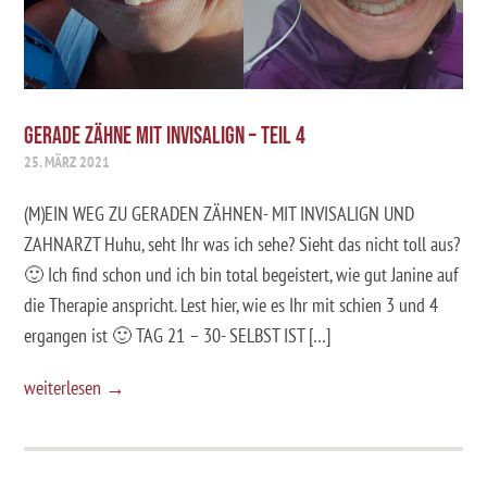
GERADE ZÄHNE MIT INVISALIGN – TEIL 4
25. MÄRZ 2021
(M)EIN WEG ZU GERADEN ZÄHNEN- MIT INVISALIGN UND
ZAHNARZT Huhu, seht Ihr was ich sehe? Sieht das nicht toll aus?
🙂 Ich find schon und ich bin total begeistert, wie gut Janine auf
die Therapie anspricht. Lest hier, wie es Ihr mit schien 3 und 4
ergangen ist 🙂 TAG 21 – 30- SELBST IST […]
weiterlesen →