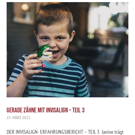
GERADE ZÄHNE MIT INVISALIGN – TEIL 3
25. MÄRZ 2021
DER INVISALIGN- ERFAHRUNGSBERICHT – TEIL 3 Janine trägt