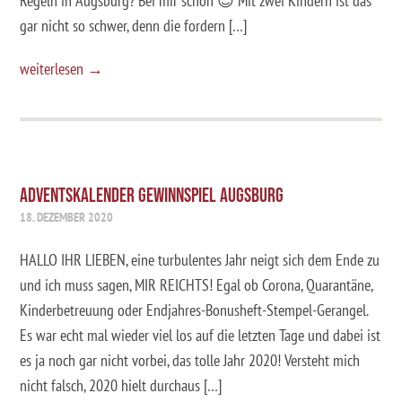
Regeln in Augsburg? Bei mir schon 😉 Mit zwei Kindern ist das
gar nicht so schwer, denn die fordern […]
weiterlesen →
ADVENTSKALENDER GEWINNSPIEL AUGSBURG
18. DEZEMBER 2020
HALLO IHR LIEBEN, eine turbulentes Jahr neigt sich dem Ende zu
und ich muss sagen, MIR REICHTS! Egal ob Corona, Quarantäne,
Kinderbetreuung oder Endjahres-Bonusheft-Stempel-Gerangel.
Es war echt mal wieder viel los auf die letzten Tage und dabei ist
es ja noch gar nicht vorbei, das tolle Jahr 2020! Versteht mich
nicht falsch, 2020 hielt durchaus […]