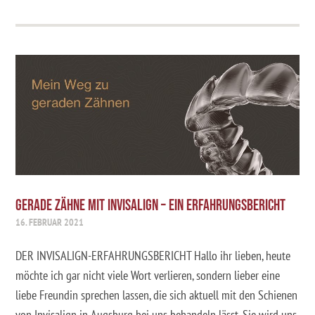
GERADE ZÄHNE MIT INVISALIGN – EIN ERFAHRUNGSBERICHT
16. FEBRUAR 2021
DER INVISALIGN-ERFAHRUNGSBERICHT Hallo ihr lieben, heute
möchte ich gar nicht viele Wort verlieren, sondern lieber eine
liebe Freundin sprechen lassen, die sich aktuell mit den Schienen
von Invisalign in Augsburg bei uns behandeln lässt. Sie wird uns